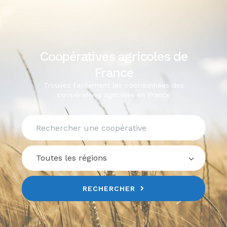
Coopératives agricoles de
France
Trouvez facilement les coordonnées des
coopératives agricoles en France
Toutes les régions
RECHERCHER