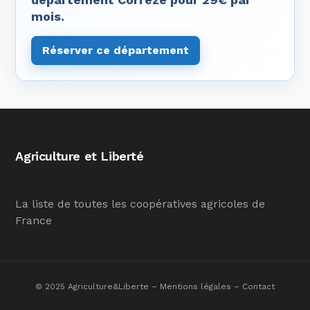
mois.
Réserver ce département
Agriculture et Liberté
La liste de toutes les coopératives agricoles de
France
© 2025 Agriculture&Liberte –
Mentions légales
–
Contact