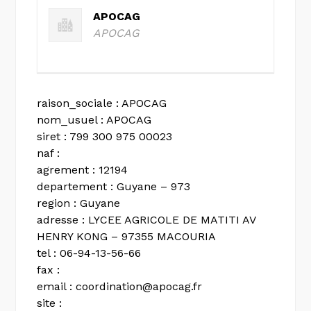
APOCAG
APOCAG
raison_sociale : APOCAG
nom_usuel : APOCAG
siret : 799 300 975 00023
naf :
agrement : 12194
departement : Guyane – 973
region : Guyane
adresse : LYCEE AGRICOLE DE MATITI AV
HENRY KONG – 97355 MACOURIA
tel : 06-94-13-56-66
fax :
email :
coordination@apocag.fr
site :