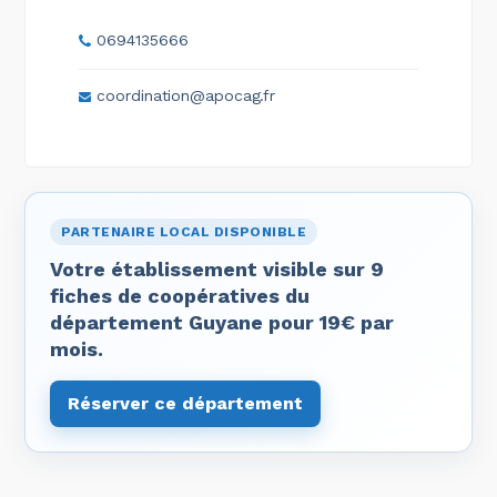
0694135666
coordination@apocag.fr
PARTENAIRE LOCAL DISPONIBLE
Votre établissement visible sur 9
fiches de coopératives du
département Guyane pour 19€ par
mois.
Réserver ce département