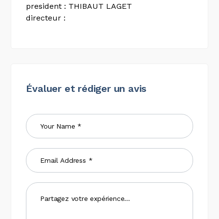
president : THIBAUT LAGET
directeur :
Évaluer et rédiger un avis