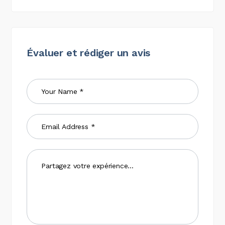
Évaluer et rédiger un avis