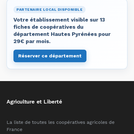
PARTENAIRE LOCAL DISPONIBLE
Votre établissement visible sur 13
fiches de coopératives du
département Hautes Pyrénées pour
29€ par mois.
Réserver ce département
Agriculture et Liberté
La liste de toutes les coopératives agricoles de
France