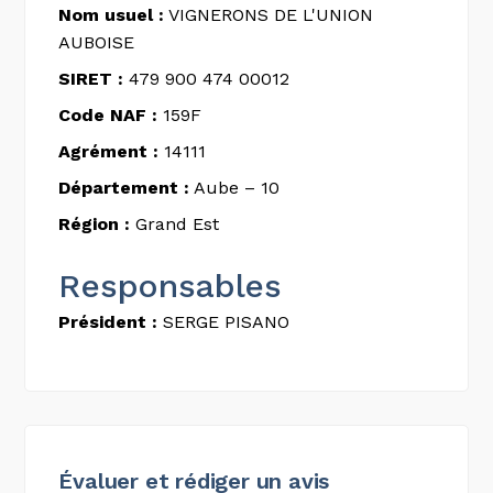
Nom usuel :
VIGNERONS DE L'UNION
AUBOISE
SIRET :
479 900 474 00012
Code NAF :
159F
Agrément :
14111
Département :
Aube – 10
Région :
Grand Est
Responsables
Président :
SERGE PISANO
Évaluer et rédiger un avis