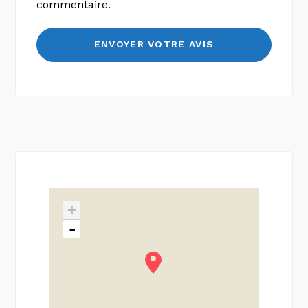
commentaire.
+
-