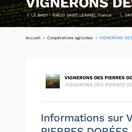
VIGNERONS DE
LE BADY - 69620 SAINT LERAND, France
047
Accueil
Coopératives agricoles
VIGNERONS DES
VIGNERONS DES PIERRES D
VIGNERONS DES PIERRES D
Informations sur
PIERRES DORÉES