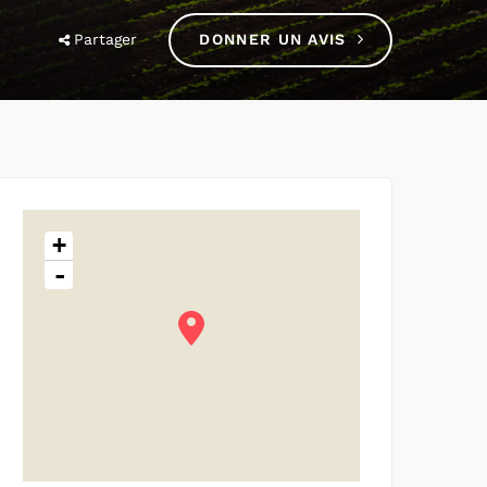
Partager
DONNER UN AVIS
+
-