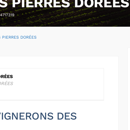
S PIERRES DORÉES
4717319
 PIERRES DORÉES
ORÉES
ORÉES
 VIGNERONS DES