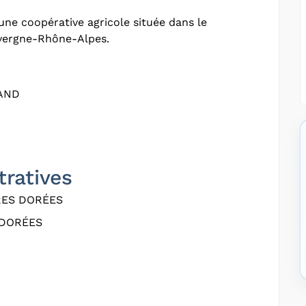
une coopérative agricole située dans le
vergne-Rhône-Alpes.
RAND
tratives
RES DORÉES
 DORÉES