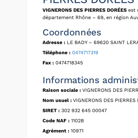
VIGNERONS DES PIERRES DORÉES
est 
département Rhône – 69, en région Au
Coordonnées
Adresse :
LE BADY – 69620 SAINT LE
Téléphone :
0474717319
Fax :
0474718345
Informations adminis
Raison sociale :
VIGNERONS DES PIER
Nom usuel :
VIGNERONS DES PIERRES
SIRET :
302 932 645 00047
Code NAF :
1102B
Agrément :
10971