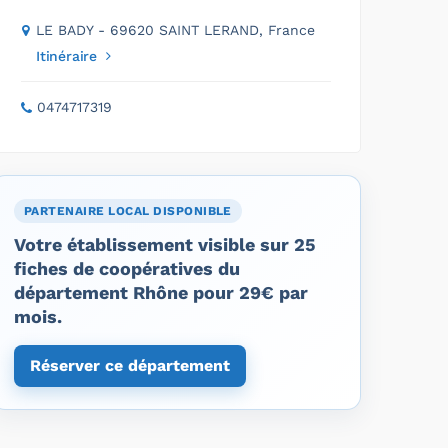
LE BADY - 69620 SAINT LERAND, France
Itinéraire
0474717319
PARTENAIRE LOCAL DISPONIBLE
Votre établissement visible sur 25
fiches de coopératives du
département Rhône pour 29€ par
mois.
Réserver ce département