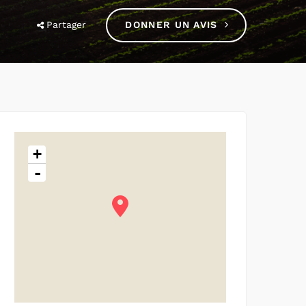
Partager
DONNER UN AVIS
+
-