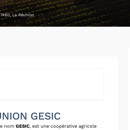
7460, La Réunion
 UNION GESIC
 le nom
GESIC
, est une coopérative agricole