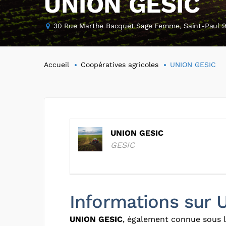
UNION GESIC
30 Rue Marthe Bacquet Sage Femme, Saint-Paul 9
Accueil
Coopératives agricoles
UNION GESIC
UNION GESIC
GESIC
Informations sur
UNION GESIC
, également connue sous