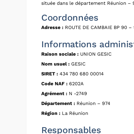
située dans le département Réunion – 9
Coordonnées
Adresse :
ROUTE DE CAMBAIE BP 90 – 
Informations adminis
Raison sociale :
UNION GESIC
Nom usuel :
GESIC
SIRET :
434 780 680 00014
Code NAF :
6202A
Agrément :
N -2749
Département :
Réunion – 974
Région :
La Réunion
Responsables