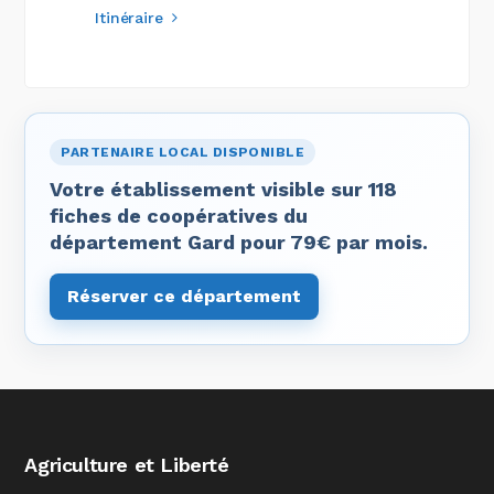
Itinéraire
PARTENAIRE LOCAL DISPONIBLE
Votre établissement visible sur 118
fiches de coopératives du
département Gard pour 79€ par mois.
Réserver ce département
Agriculture et Liberté