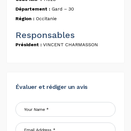
Département :
Gard – 30
Région :
Occitanie
Responsables
Président :
VINCENT CHARMASSON
Évaluer et rédiger un avis