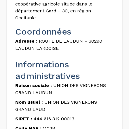
coopérative agricole située dans le
département Gard – 30, en région
Occitanie.
Coordonnées
Adresse :
ROUTE DE LAUDUN – 30290
LAUDUN L'ARDOISE
Informations
administratives
Raison sociale :
UNION DES VIGNERONS
GRAND LAUDUN
Nom usuel :
UNION DES VIGNERONS
GRAND LAUD
SIRET :
444 616 312 00013
Code NAF :
1102B