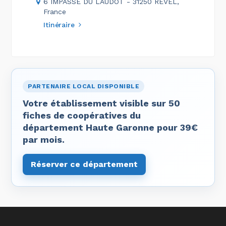
6 IMPASSE DU LAUDOT - 31250 REVEL,
France
Itinéraire
PARTENAIRE LOCAL DISPONIBLE
Votre établissement visible sur 50
fiches de coopératives du
département Haute Garonne pour 39€
par mois.
Réserver ce département