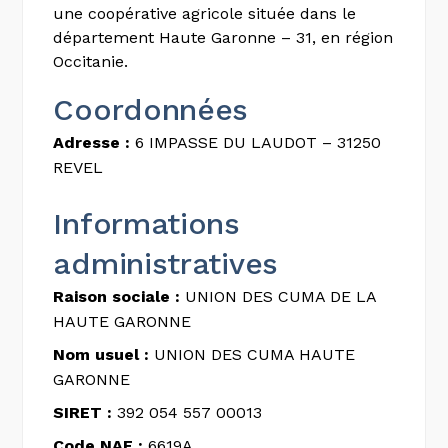
une coopérative agricole située dans le
département Haute Garonne – 31, en région
Occitanie.
Coordonnées
Adresse :
6 IMPASSE DU LAUDOT – 31250
REVEL
Informations
administratives
Raison sociale :
UNION DES CUMA DE LA
HAUTE GARONNE
Nom usuel :
UNION DES CUMA HAUTE
GARONNE
SIRET :
392 054 557 00013
Code NAF :
6619A