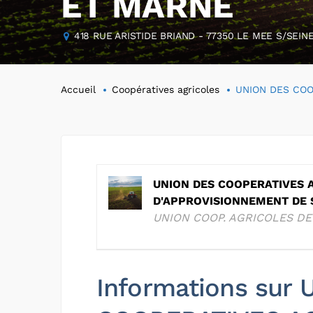
ET MARNE
418 RUE ARISTIDE BRIAND - 77350 LE MEE S/SEINE
Accueil
Coopératives agricoles
UNION DES COO
UNION DES COOPERATIVES 
D'APPROVISIONNEMENT DE 
UNION COOP. AGRICOLES DE
Informations sur