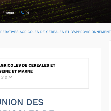
, France
01
PERATIVES AGRICOLES DE CEREALES ET D’APPROVISIONNEMENT
AGRICOLES DE CEREALES ET
SEINE ET MARNE
 S & M
 UNION DES