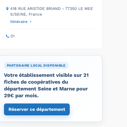
418 RUE ARISTIDE BRIAND - 77350 LE MEE
S/SEINE, France
Itinéraire
01
PARTENAIRE LOCAL DISPONIBLE
Votre établissement visible sur 21
fiches de coopératives du
département Seine et Marne pour
29€ par mois.
Réserver ce département