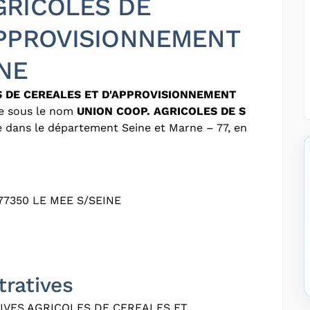
GRICOLES DE
APPROVISIONNEMENT
NE
S DE CEREALES ET D'APPROVISIONNEMENT
e sous le nom
UNION COOP. AGRICOLES DE S
ée dans le département Seine et Marne – 77, en
77350 LE MEE S/SEINE
tratives
VES AGRICOLES DE CEREALES ET