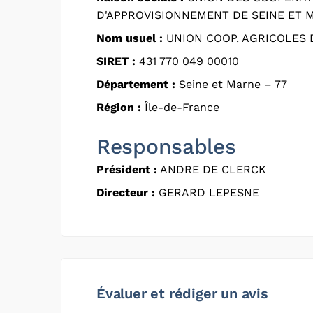
D'APPROVISIONNEMENT DE SEINE ET 
Nom usuel :
UNION COOP. AGRICOLES 
SIRET :
431 770 049 00010
Département :
Seine et Marne – 77
Région :
Île-de-France
Responsables
Président :
ANDRE DE CLERCK
Directeur :
GERARD LEPESNE
Évaluer et rédiger un avis