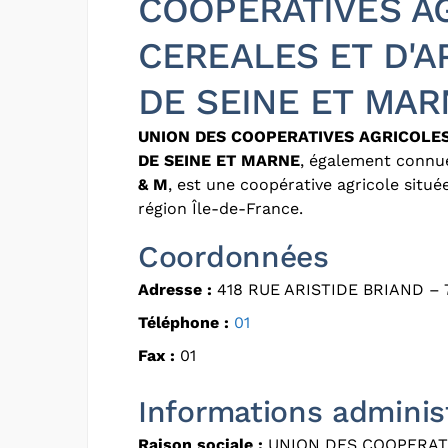
COOPERATIVES A
CEREALES ET D'
DE SEINE ET MAR
UNION DES COOPERATIVES AGRICOLE
DE SEINE ET MARNE
, également connu
& M
, est une coopérative agricole situ
région Île-de-France.
Coordonnées
Adresse :
418 RUE ARISTIDE BRIAND – 
Téléphone :
01
Fax :
01
Informations adminis
Raison sociale :
UNION DES COOPERATI