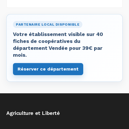
PARTENAIRE LOCAL DISPONIBLE
Votre établissement visible sur 40
fiches de coopératives du
département Vendée pour 39€ par
mois.
Réserver ce département
Agriculture et Liberté