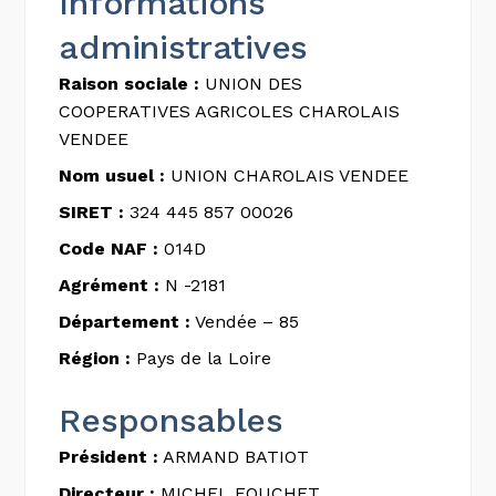
Informations
administratives
Raison sociale :
UNION DES
COOPERATIVES AGRICOLES CHAROLAIS
VENDEE
Nom usuel :
UNION CHAROLAIS VENDEE
SIRET :
324 445 857 00026
Code NAF :
014D
Agrément :
N -2181
Département :
Vendée – 85
Région :
Pays de la Loire
Responsables
Président :
ARMAND BATIOT
Directeur :
MICHEL FOUCHET