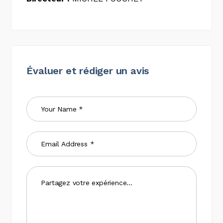
Évaluer et rédiger un avis