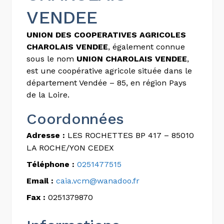
VENDEE
UNION DES COOPERATIVES AGRICOLES
CHAROLAIS VENDEE
, également connue
sous le nom
UNION CHAROLAIS VENDEE
,
est une coopérative agricole située dans le
département Vendée – 85, en région Pays
de la Loire.
Coordonnées
Adresse :
LES ROCHETTES BP 417 – 85010
LA ROCHE/YON CEDEX
Téléphone :
0251477515
Email :
caia.vcm@wanadoo.fr
Fax :
0251379870