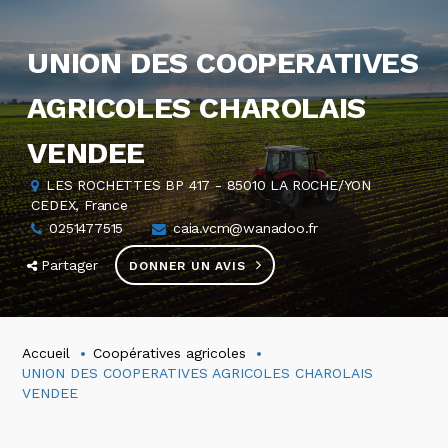
UNION DES COOPERATIVES
AGRICOLES CHAROLAIS
VENDEE
LES ROCHETTES BP 417 - 85010 LA ROCHE/YON
CEDEX, France
0251477515
caia.vcm@wanadoo.fr
Partager
DONNER UN AVIS
Accueil
Coopératives agricoles
UNION DES COOPERATIVES AGRICOLES CHAROLAIS
VENDEE