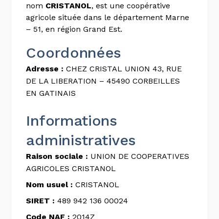
nom
CRISTANOL
, est une coopérative
agricole située dans le département Marne
– 51, en région Grand Est.
Coordonnées
Adresse :
CHEZ CRISTAL UNION 43, RUE
DE LA LIBERATION – 45490 CORBEILLES
EN GATINAIS
Informations
administratives
Raison sociale :
UNION DE COOPERATIVES
AGRICOLES CRISTANOL
Nom usuel :
CRISTANOL
SIRET :
489 942 136 00024
Code NAF :
2014Z