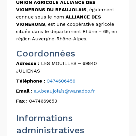
UNION AGRICOLE ALLIANCE DES
VIGNERONS DU BEAUJOLAIS
, également
connue sous le nom
ALLIANCE DES
VIGNERONS
, est une coopérative agricole
située dans le département Rhône – 69, en
région Auvergne-Rhône-Alpes.
Coordonnées
Adresse :
LES MOUILLES – 69840
JULIENAS
Téléphone :
0474606456
Email :
a.v.beaujolais@wanadoo.fr
Fax :
0474669653
Informations
administratives