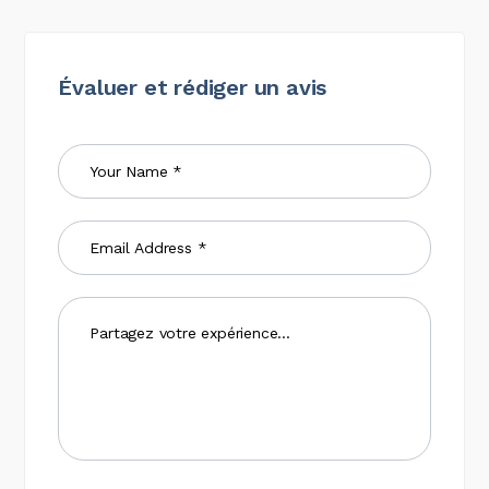
Évaluer et rédiger un avis