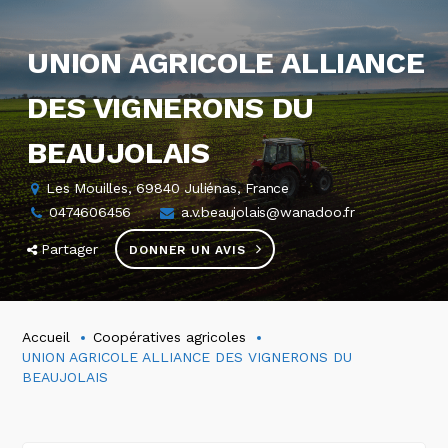
UNION AGRICOLE ALLIANCE
DES VIGNERONS DU
BEAUJOLAIS
Les Mouilles, 69840 Juliénas, France
0474606456
a.v.beaujolais@wanadoo.fr
Partager
DONNER UN AVIS
Accueil
Coopératives agricoles
UNION AGRICOLE ALLIANCE DES VIGNERONS DU
BEAUJOLAIS