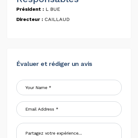
Président :
L BUE
Directeur :
CAILLAUD
Évaluer et rédiger un avis