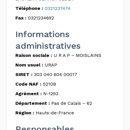
Téléphone :
0321237474
Fax :
0321234692
Informations
administratives
Raison sociale :
U R A P – MOISLAINS
Nom usuel :
URAP
SIRET :
303 040 604 00017
Code NAF :
5210B
Agrément :
N-1293
Département :
Pas de Calais – 62
Région :
Hauts-de-France
Responsables