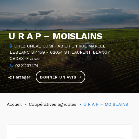
U R A P – MOISLAINS
CHEZ UNEAL COMPTABILITE 1 RUE MARCEL
LEBLANC BP 159 - 62054 ST LAURENT BLANGY
CEDEX, France
0321237474
Partager
DONNER UN AVIS
Accueil
Coopératives agricoles
U R A P – MOISLAINS