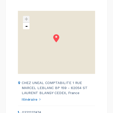
+
-
CHEZ UNEAL COMPTABILITE 1 RUE
MARCEL LEBLANC BP 159 - 62054 ST
LAURENT BLANGY CEDEX, France
Itinéraire
0321237474