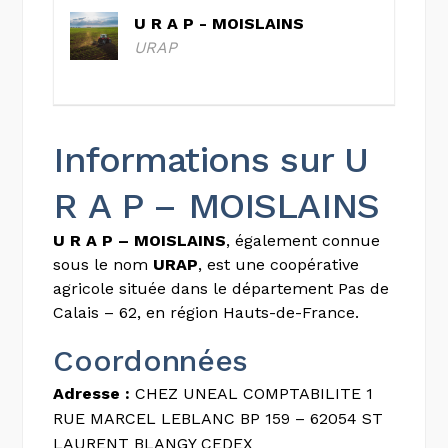
U R A P - MOISLAINS
URAP
Informations sur U
R A P – MOISLAINS
U R A P – MOISLAINS
, également connue
sous le nom
URAP
, est une coopérative
agricole située dans le département Pas de
Calais – 62, en région Hauts-de-France.
Coordonnées
Adresse :
CHEZ UNEAL COMPTABILITE 1
RUE MARCEL LEBLANC BP 159 – 62054 ST
LAURENT BLANGY CEDEX