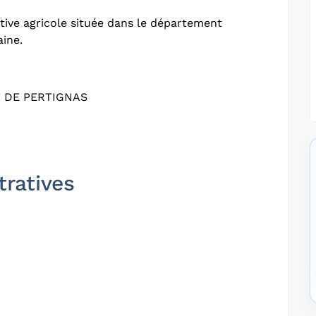
ive agricole située dans le département
aine.
T DE PERTIGNAS
tratives