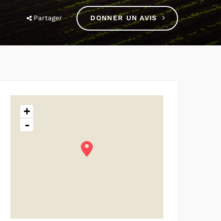
Partager
DONNER UN AVIS
+
-