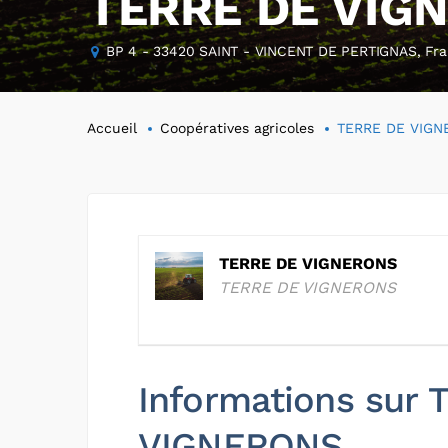
TERRE DE VIG
BP 4 - 33420 SAINT - VINCENT DE PERTIGNAS, Fr
Accueil
Coopératives agricoles
TERRE DE VIGN
TERRE DE VIGNERONS
TERRE DE VIGNERONS
Informations sur
VIGNERONS