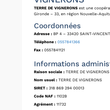
TERRE DE VIGNERONS
est une coopérat
Gironde – 33, en région Nouvelle-Aquit
Coordonnées
Adresse :
BP 4 – 33420 SAINT-VINCEN
Téléphone :
0557841366
Fax :
0557841121
Informations adminis
Raison sociale :
TERRE DE VIGNERONS
Nom usuel :
TERRE DE VIGNERONS
SIRET :
318 869 294 00013
Code NAF :
1102B
Agrément :
11732