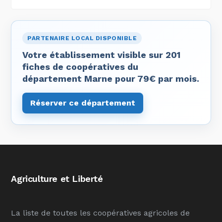
PARTENAIRE LOCAL DISPONIBLE
Votre établissement visible sur 201
fiches de coopératives du
département Marne pour 79€ par mois.
Réserver ce département
Agriculture et Liberté
La liste de toutes les coopératives agricoles de