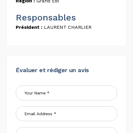
Région :
Grand Est
Responsables
Président :
LAURENT CHARLIER
Évaluer et rédiger un avis