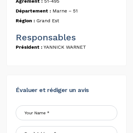
Agrément :
51-495
Département :
Marne – 51
Région :
Grand Est
Responsables
Président :
YANNICK WARNET
Évaluer et rédiger un avis