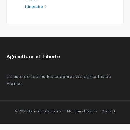
Itinéraire
Agriculture et Liberté
La liste de toutes les coopératives agricoles de
France
© 2025 Agriculture&Liberte –
Mentions légales
–
Contact