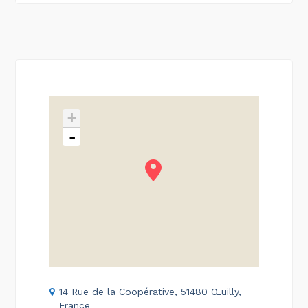
+
-
14 Rue de la Coopérative, 51480 Œuilly,
France