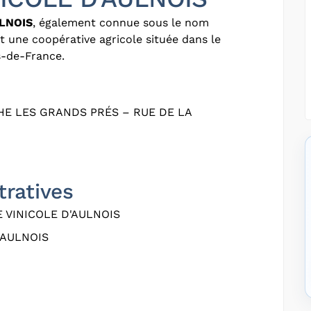
ULNOIS
, également connue sous le nom
st une coopérative agricole située dans le
s-de-France.
E LES GRANDS PRÉS – RUE DE LA
tratives
 VINICOLE D'AULNOIS
'AULNOIS