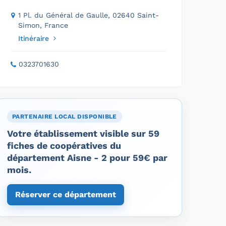
1 Pl. du Général de Gaulle, 02640 Saint-
Simon, France
Itinéraire
0323701630
PARTENAIRE LOCAL DISPONIBLE
Votre établissement visible sur 59
fiches de coopératives du
département Aisne - 2 pour 59€ par
mois.
Réserver ce département