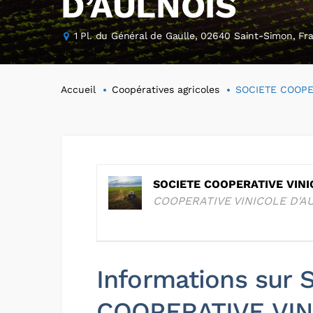
D’AULNOIS
1 Pl. du Général de Gaulle, 02640 Saint-Simon, Fr
Accueil
Coopératives agricoles
SOCIETE COOPE
SOCIETE COOPERATIVE VINI
COOPERATIVE VINICOLE D'A
Informations sur
COOPERATIVE VIN