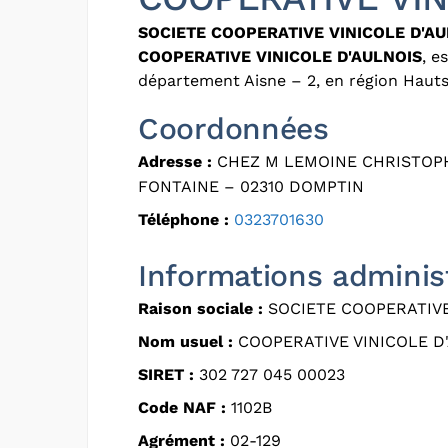
SOCIETE COOPERATIVE VINICOLE D'A
COOPERATIVE VINICOLE D'AULNOIS
, e
département Aisne – 2, en région Haut
Coordonnées
Adresse :
CHEZ M LEMOINE CHRISTOPH
FONTAINE – 02310 DOMPTIN
Téléphone :
0323701630
Informations adminis
Raison sociale :
SOCIETE COOPERATIVE
Nom usuel :
COOPERATIVE VINICOLE D
SIRET :
302 727 045 00023
Code NAF :
1102B
Agrément :
02-129