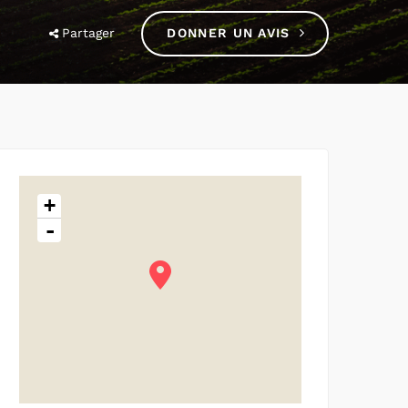
Partager
DONNER UN AVIS
+
-