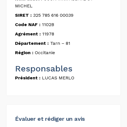
MICHEL
SIRET :
325 785 616 00039
Code NAF :
1102B
Agrément :
11978
Département :
Tarn – 81
Région :
Occitanie
Responsables
Président :
LUCAS MERLO
Évaluer et rédiger un avis