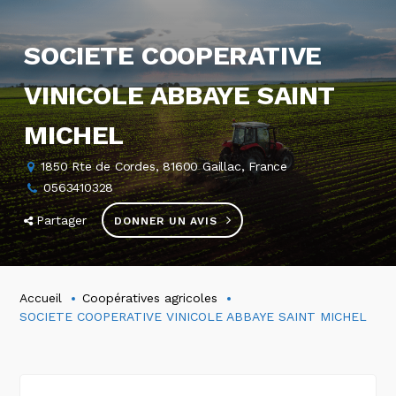
SOCIETE COOPERATIVE
VINICOLE ABBAYE SAINT
MICHEL
1850 Rte de Cordes, 81600 Gaillac, France
0563410328
Partager
DONNER UN AVIS
Accueil
Coopératives agricoles
SOCIETE COOPERATIVE VINICOLE ABBAYE SAINT MICHEL