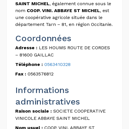
SAINT MICHEL
, également connue sous le
nom
COOP. VINI. ABBAYE ST MICHEL
, est
une coopérative agricole située dans le
département Tarn – 81, en région Occitanie.
Coordonnées
Adresse :
LES HOUMS ROUTE DE CORDES
– 81600 GAILLAC
Téléphone :
0563410328
Fax :
0563576812
Informations
administratives
Raison sociale :
SOCIETE COOPERATIVE
VINICOLE ABBAYE SAINT MICHEL
Nom usuel :
COOP. VINI. ABBAYE ST