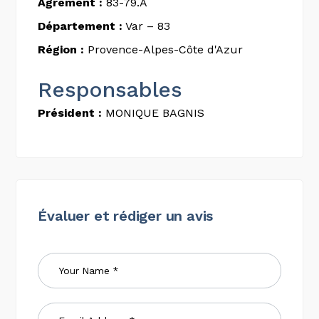
Agrément :
83-79.A
Département :
Var – 83
Région :
Provence-Alpes-Côte d'Azur
Responsables
Président :
MONIQUE BAGNIS
Évaluer et rédiger un avis