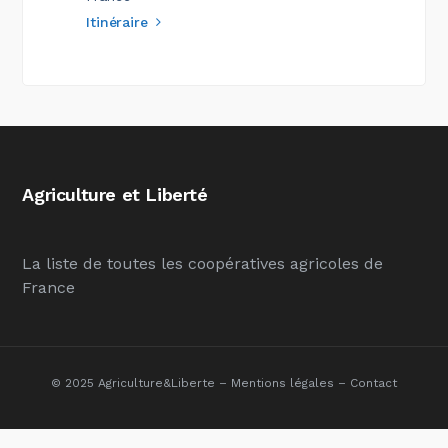
Itinéraire
Agriculture et Liberté
La liste de toutes les coopératives agricoles de
France
© 2025 Agriculture&Liberte –
Mentions légales
–
Contact