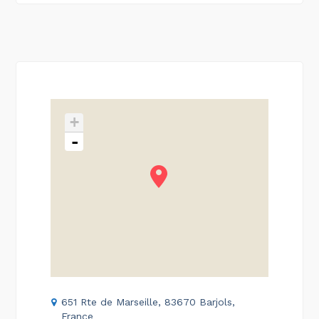
+
-
651 Rte de Marseille, 83670 Barjols,
France