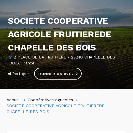
SOCIETE COOPERATIVE
AGRICOLE FRUITIEREDE
CHAPELLE DES BOIS
2 PLACE DE LA FRUITIERE - 25240 CHAPELLE DES
BOIS, France
Partager
DONNER UN AVIS
Accueil
Coopératives agricoles
SOCIETE COOPERATIVE AGRICOLE FRUITIEREDE
CHAPELLE DES BOIS