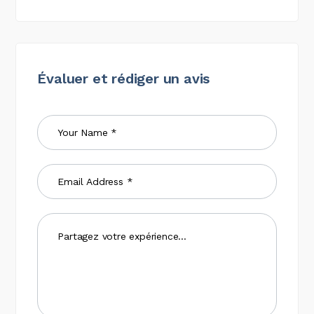
Évaluer et rédiger un avis