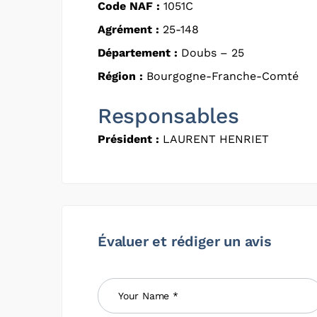
Code NAF :
1051C
Agrément :
25-148
Département :
Doubs – 25
Région :
Bourgogne-Franche-Comté
Responsables
Président :
LAURENT HENRIET
Évaluer et rédiger un avis