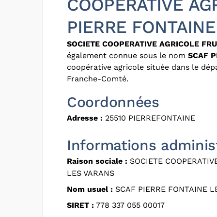
COOPERATIVE AGR
PIERRE FONTAINE
SOCIETE COOPERATIVE AGRICOLE FRU
également connue sous le nom
SCAF P
coopérative agricole située dans le dé
Franche-Comté.
Coordonnées
Adresse :
25510 PIERREFONTAINE
Informations adminis
Raison sociale :
SOCIETE COOPERATIVE
LES VARANS
Nom usuel :
SCAF PIERRE FONTAINE L
SIRET :
778 337 055 00017