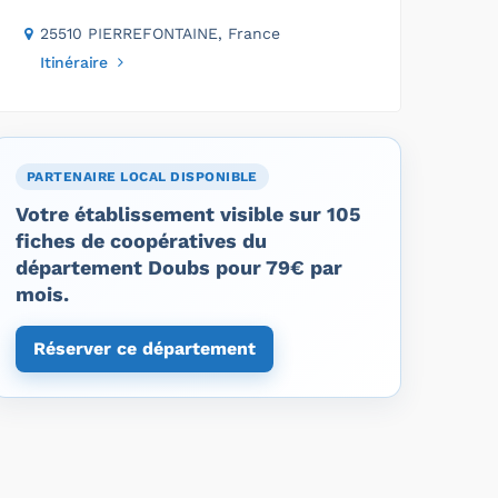
25510 PIERREFONTAINE, France
Itinéraire
PARTENAIRE LOCAL DISPONIBLE
Votre établissement visible sur 105
fiches de coopératives du
département Doubs pour 79€ par
mois.
Réserver ce département