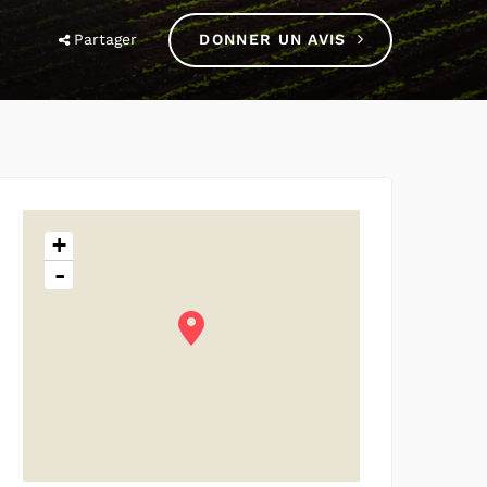
Partager
DONNER UN AVIS
+
-