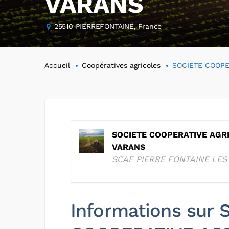
VARANS
25510 PIERREFONTAINE, France
Accueil
Coopératives agricoles
SOCIETE COOPE
SOCIETE COOPERATIVE AGRI
VARANS
SCAF PIERRE FONTAINE LES
Informations sur