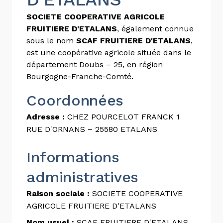
SOCIETE COOPERATIVE AGRICOLE
FRUITIERE D'ETALANS
, également connue
sous le nom
SCAF FRUITIERE D'ETALANS
,
est une coopérative agricole située dans le
département Doubs – 25, en région
Bourgogne-Franche-Comté.
Coordonnées
Adresse :
CHEZ POURCELOT FRANCK 1
RUE D'ORNANS – 25580 ETALANS
Informations
administratives
Raison sociale :
SOCIETE COOPERATIVE
AGRICOLE FRUITIERE D'ETALANS
Nom usuel :
SCAF FRUITIERE D'ETALANS