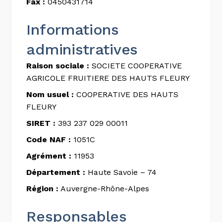
Fax :
0450431714
Informations
administratives
Raison sociale :
SOCIETE COOPERATIVE
AGRICOLE FRUITIERE DES HAUTS FLEURY
Nom usuel :
COOPERATIVE DES HAUTS
FLEURY
SIRET :
393 237 029 00011
Code NAF :
1051C
Agrément :
11953
Département :
Haute Savoie – 74
Région :
Auvergne-Rhône-Alpes
Responsables