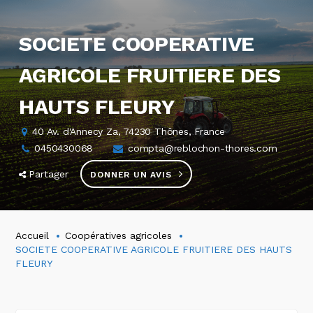
SOCIETE COOPERATIVE
AGRICOLE FRUITIERE DES
HAUTS FLEURY
40 Av. d'Annecy Za, 74230 Thônes, France
0450430068
compta@reblochon-thores.com
Partager
DONNER UN AVIS
Accueil
Coopératives agricoles
SOCIETE COOPERATIVE AGRICOLE FRUITIERE DES HAUTS
FLEURY