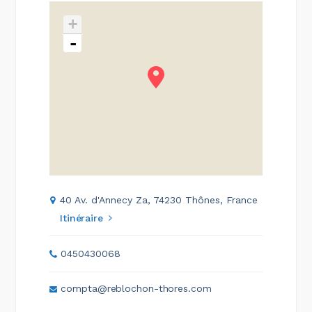
+
-
40 Av. d'Annecy Za, 74230 Thônes, France
Itinéraire
0450430068
compta@reblochon-thores.com