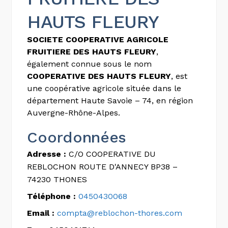
HAUTS FLEURY
SOCIETE COOPERATIVE AGRICOLE
FRUITIERE DES HAUTS FLEURY
,
également connue sous le nom
COOPERATIVE DES HAUTS FLEURY
, est
une coopérative agricole située dans le
département Haute Savoie – 74, en région
Auvergne-Rhône-Alpes.
Coordonnées
Adresse :
C/O COOPERATIVE DU
REBLOCHON ROUTE D'ANNECY BP38 –
74230 THONES
Téléphone :
0450430068
Email :
compta@reblochon-thores.com