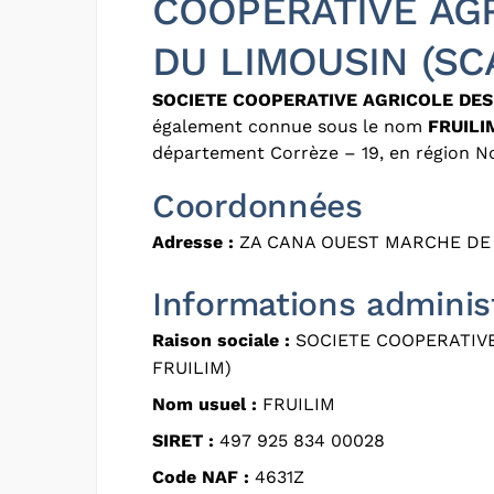
COOPERATIVE AGR
DU LIMOUSIN (SC
SOCIETE COOPERATIVE AGRICOLE DES 
également connue sous le nom
FRUILI
département Corrèze – 19, en région No
Coordonnées
Adresse :
ZA CANA OUEST MARCHE DE 
Informations adminis
Raison sociale :
SOCIETE COOPERATIVE
FRUILIM)
Nom usuel :
FRUILIM
SIRET :
497 925 834 00028
Code NAF :
4631Z