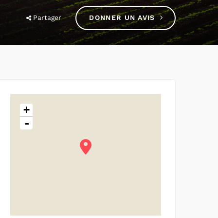
Partager
DONNER UN AVIS
+
-