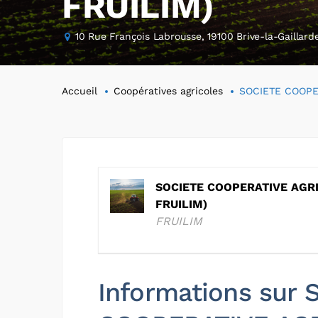
FRUILIM)
10 Rue François Labrousse, 19100 Brive-la-Gaillard
Accueil
Coopératives agricoles
SOCIETE COOPE
SOCIETE COOPERATIVE AGRI
FRUILIM)
FRUILIM
Informations sur