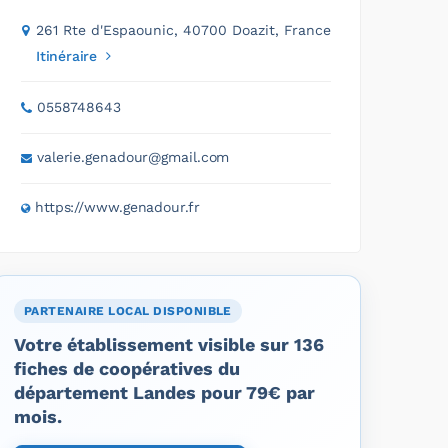
261 Rte d'Espaounic, 40700 Doazit, France
Itinéraire
0558748643
valerie.genadour@gmail.com
https://www.genadour.fr
PARTENAIRE LOCAL DISPONIBLE
Votre établissement visible sur 136
fiches de coopératives du
département Landes pour 79€ par
mois.