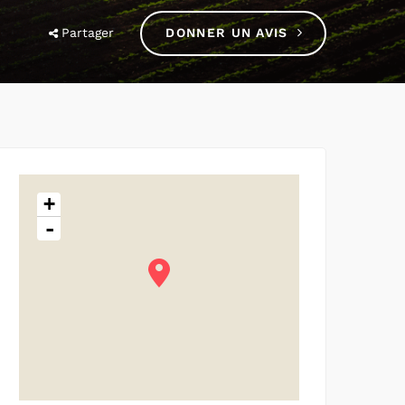
Partager
DONNER UN AVIS
+
-