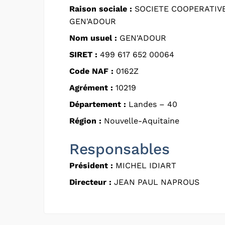
Raison sociale :
SOCIETE COOPERATIVE
GEN'ADOUR
Nom usuel :
GEN'ADOUR
SIRET :
499 617 652 00064
Code NAF :
0162Z
Agrément :
10219
Département :
Landes – 40
Région :
Nouvelle-Aquitaine
Responsables
Président :
MICHEL IDIART
Directeur :
JEAN PAUL NAPROUS