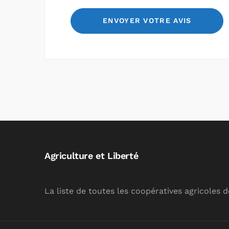
Agriculture et Liberté
La liste de toutes les coopératives agricoles 