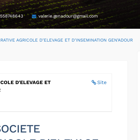
558748643
valerie.genadour@gmail.com
RATIVE AGRICOLE D’ELEVAGE ET D’INSEMINATION GEN’ADOUR
COLE D'ELEVAGE ET
Site
R
 SOCIETE