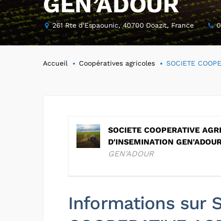
GEN’ADOUR
261 Rte d'Espaounic, 40700 Doazit, France
0
Accueil
Coopératives agricoles
SOCIETE COOPE
SOCIETE COOPERATIVE AGRI
D'INSEMINATION GEN'ADOU
GEN'ADOUR
Informations sur