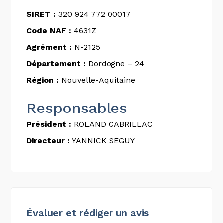
SIRET :
320 924 772 00017
Code NAF :
4631Z
Agrément :
N-2125
Département :
Dordogne – 24
Région :
Nouvelle-Aquitaine
Responsables
Président :
ROLAND CABRILLAC
Directeur :
YANNICK SEGUY
Évaluer et rédiger un avis