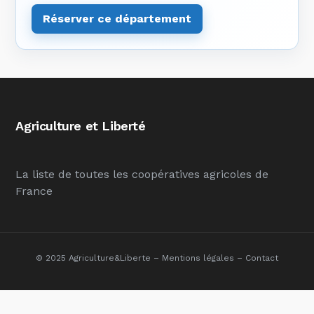
Réserver ce département
Agriculture et Liberté
La liste de toutes les coopératives agricoles de
France
© 2025 Agriculture&Liberte –
Mentions légales
–
Contact