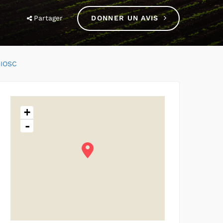
Partager
DONNER UN AVIS
BIOSC
+
-