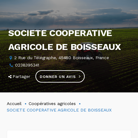
SOCIETE COOPERATIVE
AGRICOLE DE BOISSEAUX
2 Rue du Télégraphe, 45480 Boisseaux, France
0238395341
Partager
DONNER UN AVIS
Accueil
Coopératives agricoles
SOCIETE COOPERATIVE AGRICOLE DE BOISSEAUX