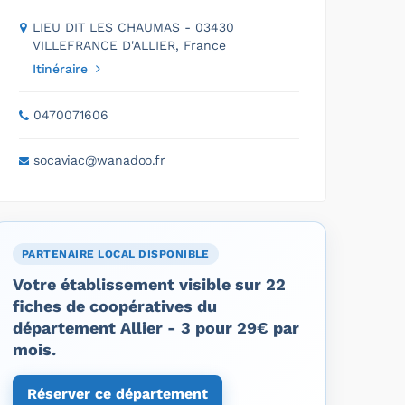
LIEU DIT LES CHAUMAS - 03430
VILLEFRANCE D'ALLIER, France
Itinéraire
0470071606
socaviac@wanadoo.fr
PARTENAIRE LOCAL DISPONIBLE
Votre établissement visible sur 22
fiches de coopératives du
département Allier - 3 pour 29€ par
mois.
Réserver ce département