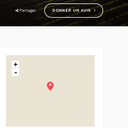
Partager
DONNER UN AVIS
+
-