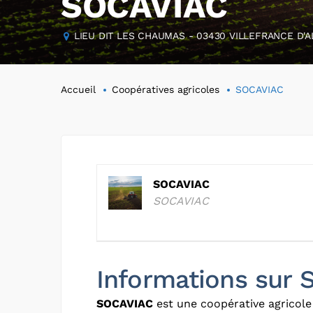
SOCAVIAC
LIEU DIT LES CHAUMAS - 03430 VILLEFRANCE D'AL
Accueil
Coopératives agricoles
SOCAVIAC
SOCAVIAC
SOCAVIAC
Informations sur
SOCAVIAC
est une coopérative agricole 