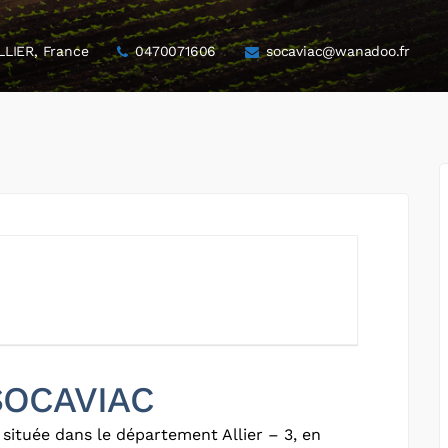
LIER, France
0470071606
socaviac@wanadoo.fr
 SOCAVIAC
située dans le département Allier – 3, en