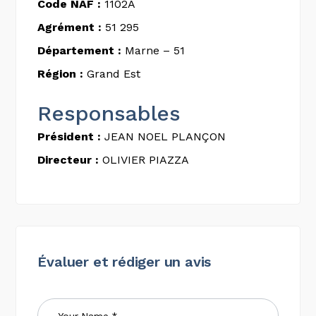
Code NAF :
1102A
Agrément :
51 295
Département :
Marne – 51
Région :
Grand Est
Responsables
Président :
JEAN NOEL PLANÇON
Directeur :
OLIVIER PIAZZA
Évaluer et rédiger un avis