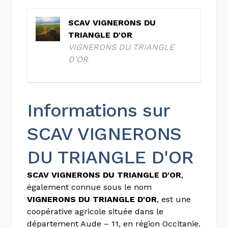
SCAV VIGNERONS DU
TRIANGLE D'OR
VIGNERONS DU TRIANGLE
D'OR
Informations sur
SCAV VIGNERONS
DU TRIANGLE D'OR
SCAV VIGNERONS DU TRIANGLE D'OR
,
également connue sous le nom
VIGNERONS DU TRIANGLE D'OR
, est une
coopérative agricole située dans le
département Aude – 11, en région Occitanie.