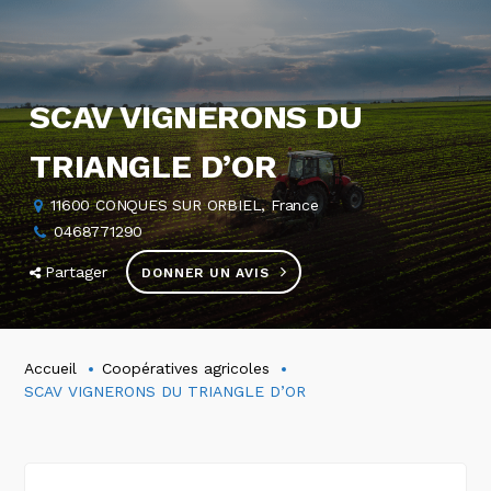
SCAV VIGNERONS DU
TRIANGLE D’OR
11600 CONQUES SUR ORBIEL, France
0468771290
Partager
DONNER UN AVIS
Accueil
Coopératives agricoles
SCAV VIGNERONS DU TRIANGLE D’OR