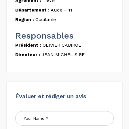
Agrément :
11879
Département :
Aude – 11
Région :
Occitanie
Responsables
Président :
OLIVIER CABIROL
Directeur :
JEAN MICHEL SIRE
Évaluer et rédiger un avis