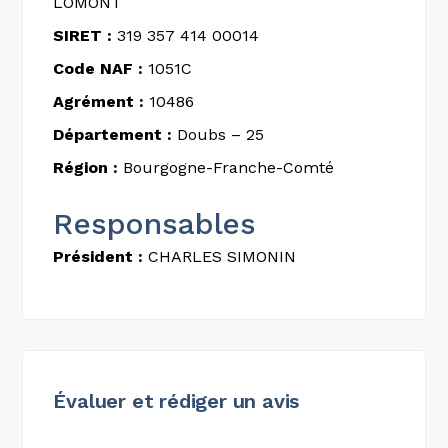
LOMONT
SIRET :
319 357 414 00014
Code NAF :
1051C
Agrément :
10486
Département :
Doubs – 25
Région :
Bourgogne-Franche-Comté
Responsables
Président :
CHARLES SIMONIN
Évaluer et rédiger un avis