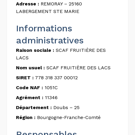
Adresse :
REMORAY – 25160
LABERGEMENT STE MARIE
Informations
administratives
Raison sociale :
SCAF FRUITIÈRE DES
LACS
Nom usuel :
SCAF FRUITIÈRE DES LACS
SIRET :
778 318 337 00012
Code NAF :
1051C
Agrément :
11346
Département :
Doubs – 25
Région :
Bourgogne-Franche-Comté
Responsables