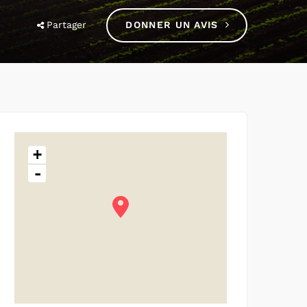
Partager
DONNER UN AVIS
+
-