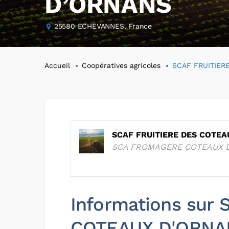
D’ORNANS
25580 ECHEVANNES, France
Accueil
Coopératives agricoles
SCAF FRUITIER
SCAF FRUITIERE DES COTE
SCA FROMAGERE COTEAUX 
Informations sur
COTEAUX D'ORNA