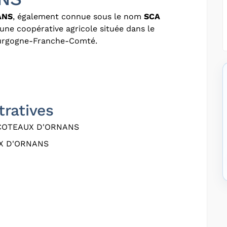
ANS
, également connue sous le nom
SCA
 une coopérative agricole située dans le
ourgogne-Franche-Comté.
tratives
 COTEAUX D'ORNANS
X D'ORNANS