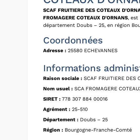
SCAF FRUITIERE DES COTEAUX D'ORN
FROMAGERE COTEAUX D'ORNANS
, est
département Doubs – 25, en région B
Coordonnées
Adresse :
25580 ECHEVANNES
Informations adminis
Raison sociale :
SCAF FRUITIERE DES
Nom usuel :
SCA FROMAGERE COTEAU
SIRET :
778 307 884 00016
Agrément :
25-510
Département :
Doubs – 25
Région :
Bourgogne-Franche-Comté