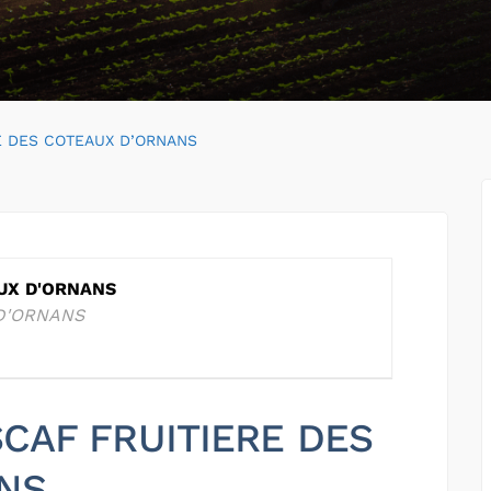
E DES COTEAUX D’ORNANS
AUX D'ORNANS
D'ORNANS
 SCAF FRUITIERE DES
NS