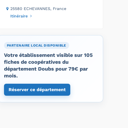
25580 ECHEVANNES, France
Itinéraire
PARTENAIRE LOCAL DISPONIBLE
Votre établissement visible sur 105
fiches de coopératives du
département Doubs pour 79€ par
mois.
Réserver ce département