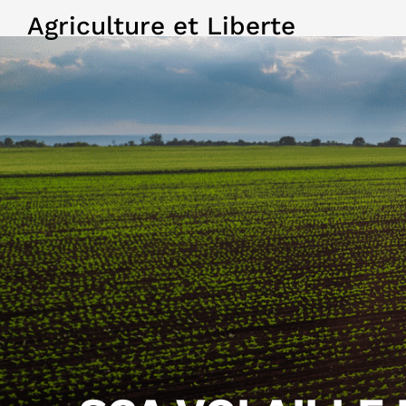
Agriculture et Liberte