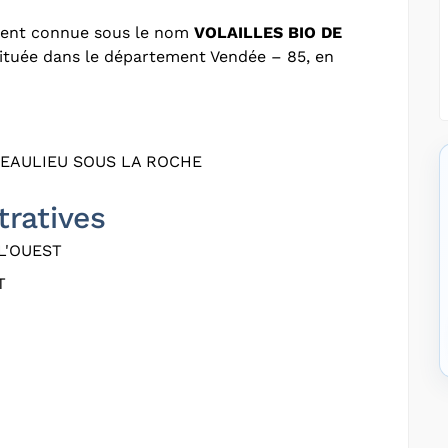
ment connue sous le nom
VOLAILLES BIO DE
 située dans le département Vendée – 85, en
BEAULIEU SOUS LA ROCHE
tratives
L'OUEST
T