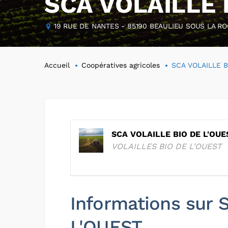
SCA VOLAILLE 
19 RUE DE NANTES - 85190 BEAULIEU SOUS LA RO
Accueil
Coopératives agricoles
SCA VOLAILLE B
SCA VOLAILLE BIO DE L'OUE
VOLAILLES BIO DE L'OUEST
Informations sur
L'OUEST