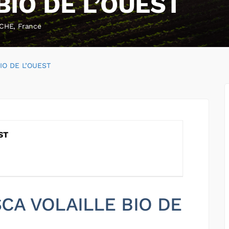
BIO DE L’OUEST
CHE, France
IO DE L’OUEST
ST
 SCA VOLAILLE BIO DE