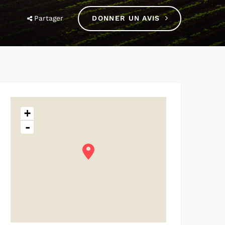
Partager
DONNER UN AVIS
+
-