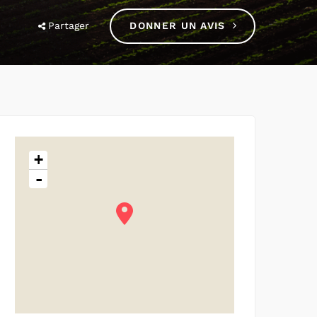
Partager
DONNER UN AVIS
+
-