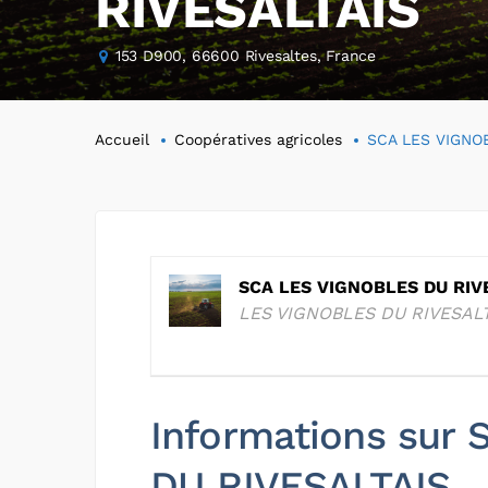
RIVESALTAIS
153 D900, 66600 Rivesaltes, France
Accueil
Coopératives agricoles
SCA LES VIGNO
SCA LES VIGNOBLES DU RIV
LES VIGNOBLES DU RIVESAL
Informations sur
DU RIVESALTAIS