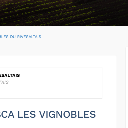
BLES DU RIVESALTAIS
ESALTAIS
TAIS
 SCA LES VIGNOBLES