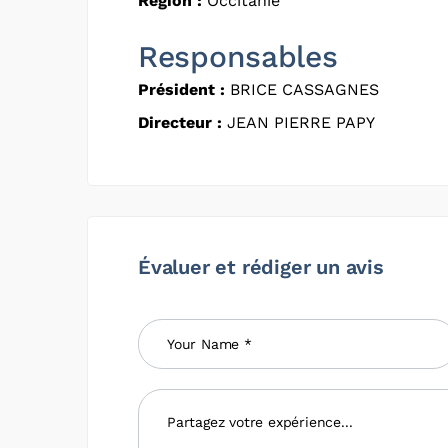
Région :
Occitanie
Responsables
Président :
BRICE CASSAGNES
Directeur :
JEAN PIERRE PAPY
Évaluer et rédiger un avis