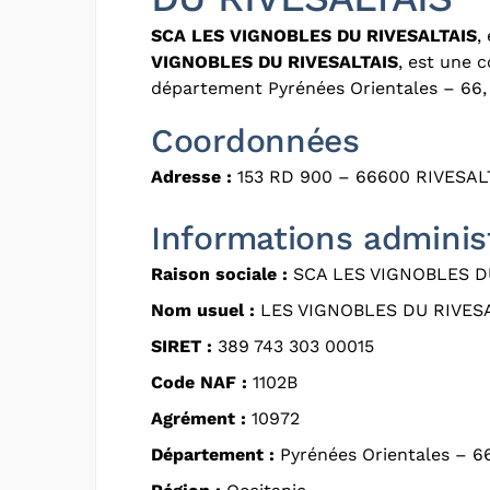
SCA LES VIGNOBLES DU RIVESALTAIS
,
VIGNOBLES DU RIVESALTAIS
, est une 
département Pyrénées Orientales – 66, 
Coordonnées
Adresse :
153 RD 900 – 66600 RIVESAL
Informations adminis
Raison sociale :
SCA LES VIGNOBLES D
Nom usuel :
LES VIGNOBLES DU RIVES
SIRET :
389 743 303 00015
Code NAF :
1102B
Agrément :
10972
Département :
Pyrénées Orientales – 6