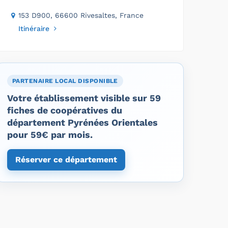
153 D900, 66600 Rivesaltes, France
Itinéraire
PARTENAIRE LOCAL DISPONIBLE
Votre établissement visible sur 59
fiches de coopératives du
département Pyrénées Orientales
pour 59€ par mois.
Réserver ce département