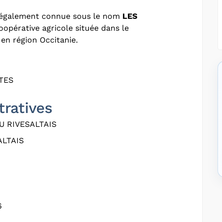
 également connue sous le nom
LES
coopérative agricole située dans le
en région Occitanie.
TES
tratives
U RIVESALTAIS
ALTAIS
6