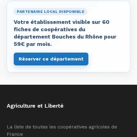
PARTENAIRE LOCAL DISPONIBLE
Votre établissement visible sur 60
fiches de coopératives du
département Bouches du Rhône pour
59€ par mois.
Réserver ce département
Agriculture et Liberté
La liste de toutes les coopératives agricoles de
France