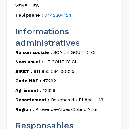
VENELLES
Téléphone :
0442204124
Informations
administratives
Raison sociale :
SCA LE GOUT D'ICI
Nom usuel :
LE GOUT D'ICI
SIRET :
811 855 584 00025
Code NAF :
47292
Agrément :
12328
Département :
Bouches du Rhône – 13
Région :
Provence-Alpes-Côte d'Azur
Responsables