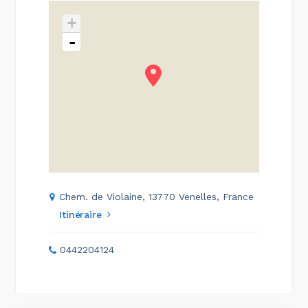
+
-
Chem. de Violaine, 13770 Venelles, France
Itinéraire
0442204124