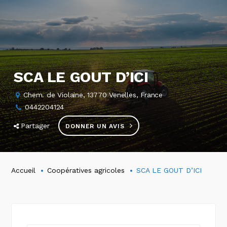
SCA LE GOUT D’ICI
Chem. de Violaine, 13770 Venelles, France
0442204124
Partager
DONNER UN AVIS
Accueil
Coopératives agricoles
SCA LE GOUT D’ICI