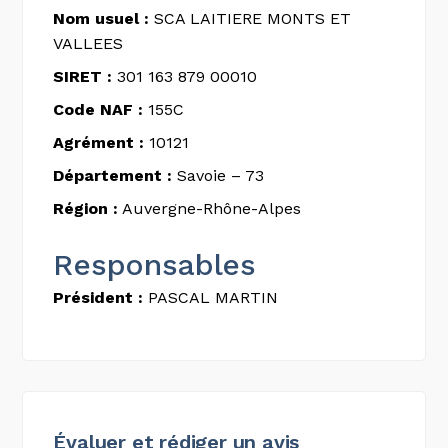
Nom usuel :
SCA LAITIERE MONTS ET
VALLEES
SIRET :
301 163 879 00010
Code NAF :
155C
Agrément :
10121
Département :
Savoie – 73
Région :
Auvergne-Rhône-Alpes
Responsables
Président :
PASCAL MARTIN
Évaluer et rédiger un avis