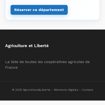
Réserver ce département
Agriculture et Liberté
La liste de toutes les coopératives agricoles de
France
© 2025 Agriculture&Liberte –
Mentions légales
–
Contact