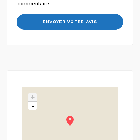
commentaire.
+
-