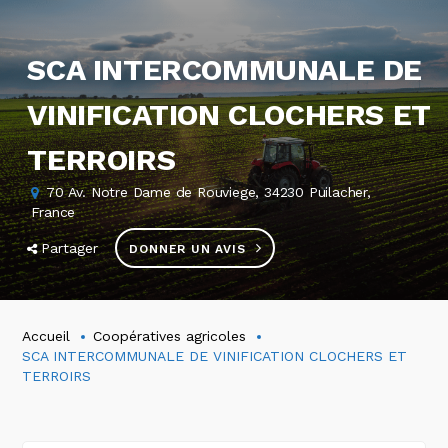
SCA INTERCOMMUNALE DE
VINIFICATION CLOCHERS ET
TERROIRS
70 Av. Notre Dame de Rouviege, 34230 Puilacher,
France
Partager
DONNER UN AVIS
Accueil
Coopératives agricoles
SCA INTERCOMMUNALE DE VINIFICATION CLOCHERS ET
TERROIRS