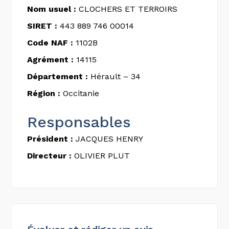
Nom usuel :
CLOCHERS ET TERROIRS
SIRET :
443 889 746 00014
Code NAF :
1102B
Agrément :
14115
Département :
Hérault – 34
Région :
Occitanie
Responsables
Président :
JACQUES HENRY
Directeur :
OLIVIER PLUT