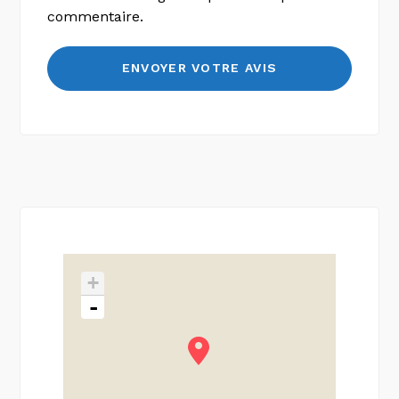
commentaire.
+
-