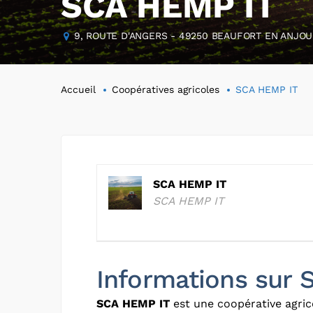
SCA HEMP IT
9, ROUTE D'ANGERS - 49250 BEAUFORT EN ANJOU,
Accueil
Coopératives agricoles
SCA HEMP IT
SCA HEMP IT
SCA HEMP IT
Informations sur
SCA HEMP IT
est une coopérative agric