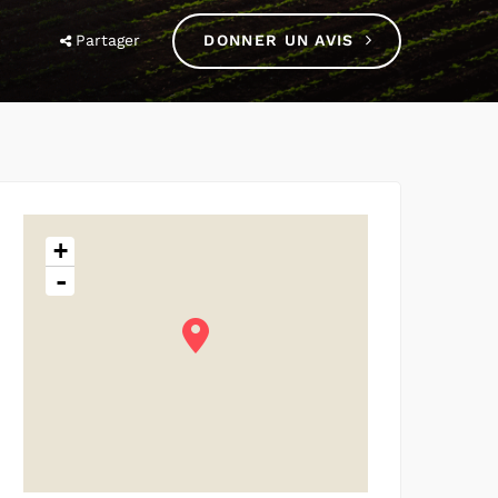
Partager
DONNER UN AVIS
+
-