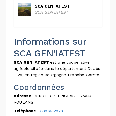
SCA GEN'IATEST
SCA GEN'IATEST
Informations sur
SCA GEN'IATEST
SCA GEN'IATEST
est une coopérative
agricole située dans le département Doubs
– 25, en région Bourgogne-Franche-Comté.
Coordonnées
Adresse :
4 RUE DES EPICEAS – 25640
ROULANS
Téléphone :
0381632828