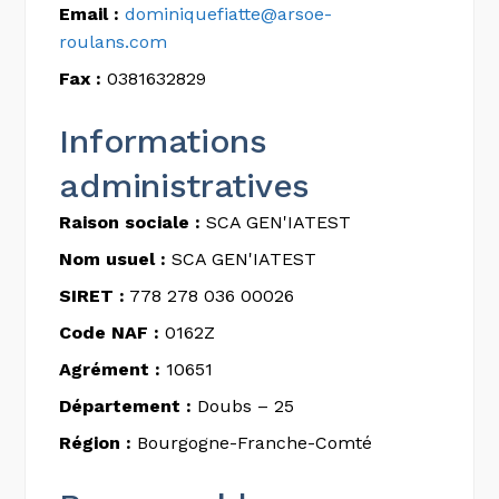
Email :
dominiquefiatte@arsoe-
roulans.com
Fax :
0381632829
Informations
administratives
Raison sociale :
SCA GEN'IATEST
Nom usuel :
SCA GEN'IATEST
SIRET :
778 278 036 00026
Code NAF :
0162Z
Agrément :
10651
Département :
Doubs – 25
Région :
Bourgogne-Franche-Comté