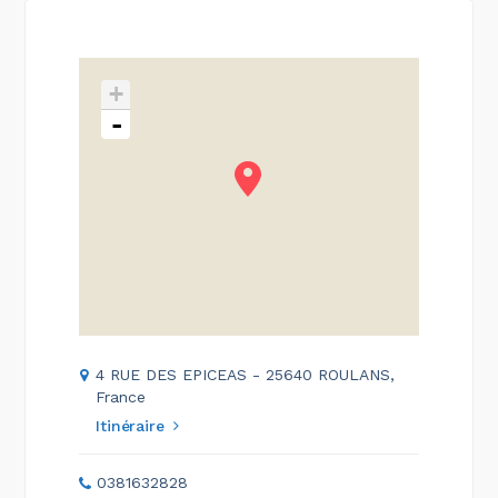
+
-
4 RUE DES EPICEAS - 25640 ROULANS,
France
Itinéraire
0381632828