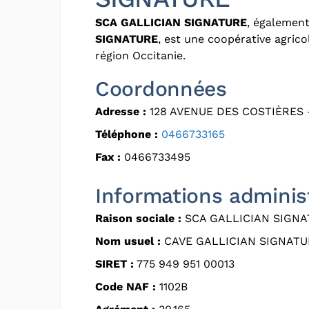
SCA GALLICIAN SIGNATURE
, égalemen
SIGNATURE
, est une coopérative agric
région Occitanie.
Coordonnées
Adresse :
128 AVENUE DES COSTIÈRES 
Téléphone :
0466733165
Fax :
0466733495
Informations adminis
Raison sociale :
SCA GALLICIAN SIGN
Nom usuel :
CAVE GALLICIAN SIGNATU
SIRET :
775 949 951 00013
Code NAF :
1102B