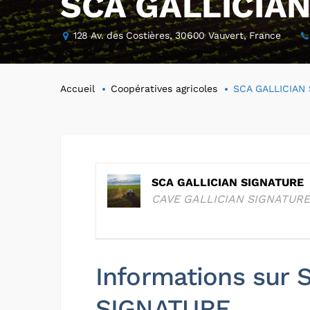
SCA GALLICIA
128 Av. des Costières, 30600 Vauvert, France
Accueil
Coopératives agricoles
SCA GALLICIAN
SCA GALLICIAN SIGNATURE
CAVE GALLICIAN SIGNATURE
Informations sur
SIGNATURE