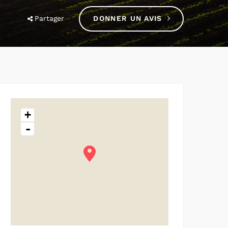
Partager
DONNER UN AVIS
+
-