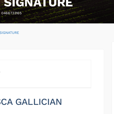
N SIGNATURE
0466733165
 SIGNATURE
 SCA GALLICIAN