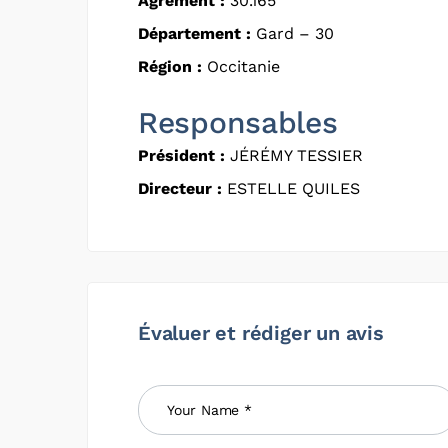
Agrément :
30.165
Département :
Gard – 30
Région :
Occitanie
Responsables
Président :
JÉRÉMY TESSIER
Directeur :
ESTELLE QUILES
Évaluer et rédiger un avis