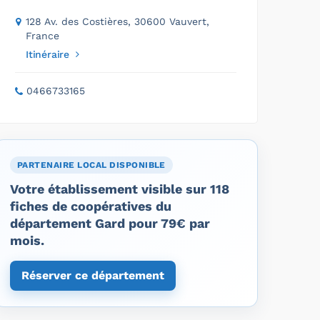
128 Av. des Costières, 30600 Vauvert,
France
Itinéraire
0466733165
PARTENAIRE LOCAL DISPONIBLE
Votre établissement visible sur 118
fiches de coopératives du
département Gard pour 79€ par
mois.
Réserver ce département