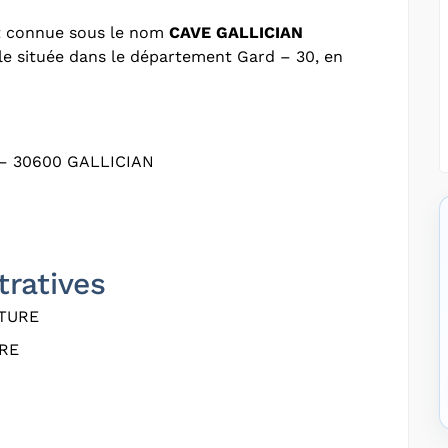
t connue sous le nom
CAVE GALLICIAN
ole située dans le département Gard – 30, en
– 30600 GALLICIAN
tratives
ATURE
RE