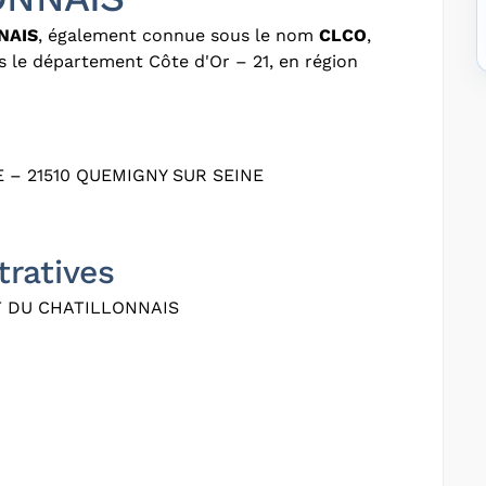
NAIS
, également connue sous le nom
CLCO
,
s le département Côte d'Or – 21, en région
 – 21510 QUEMIGNY SUR SEINE
tratives
T DU CHATILLONNAIS