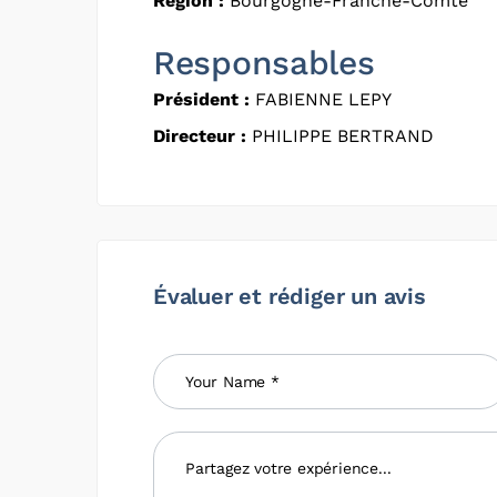
Région :
Bourgogne-Franche-Comté
Responsables
Président :
FABIENNE LEPY
Directeur :
PHILIPPE BERTRAND
Évaluer et rédiger un avis