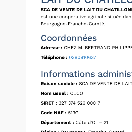
SCA DE VENTE DE LAIT DU CHATILLON
est une coopérative agricole située dan
Bourgogne-Franche-Comté.
Coordonnées
Adresse :
CHEZ M. BERTRAND PHILIPPE
Téléphone :
0380810637
Informations adminis
Raison sociale :
SCA DE VENTE DE LAI
Nom usuel :
CLCO
SIRET :
327 374 526 00017
Code NAF :
513G
Département :
Côte d'Or – 21