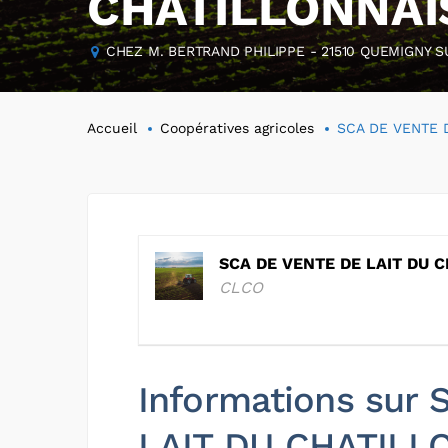
CHATILLONNAI
CHEZ M. BERTRAND PHILIPPE - 21510 QUEMIGNY SU
Accueil
Coopératives agricoles
SCA DE VENTE 
SCA DE VENTE DE LAIT DU 
CLCO
Informations sur
LAIT DU CHATILL