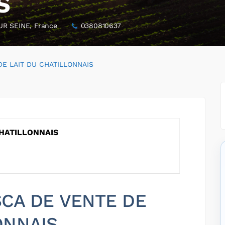
S
R SEINE, France
0380810637
DE LAIT DU CHATILLONNAIS
CHATILLONNAIS
 SCA DE VENTE DE
ONNAIS