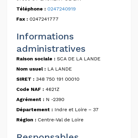
Téléphone :
0247240919
Fax :
0247241777
Informations
administratives
Raison sociale :
SCA DE LA LANDE
Nom usuel :
LA LANDE
SIRET :
348 750 191 00010
Code NAF :
4621Z
Agrément :
N -2390
Département :
Indre et Loire – 37
Région :
Centre-Val de Loire
Responsables