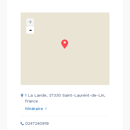
+
-
1 La Lande, 37330 Saint-Laurent-de-Lin,
France
Itinéraire
0247240919