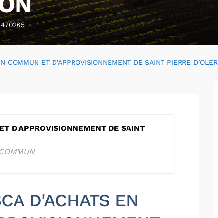
RON
6470265
EN COMMUN ET D’APPROVISIONNEMENT DE SAINT PIERRE D’OLE
ET D'APPROVISIONNEMENT DE SAINT
N COMMUN
 SCA D'ACHATS EN