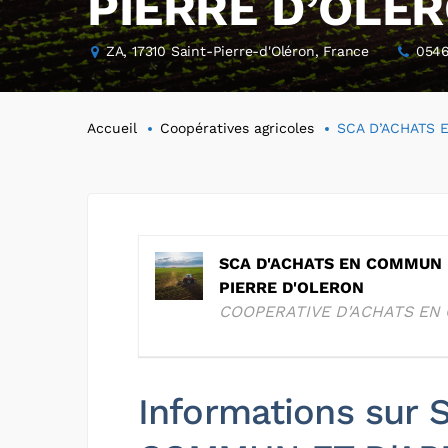
PIERRE D’OLE
ZA, 17310 Saint-Pierre-d'Oléron, France
054
Accueil
Coopératives agricoles
SCA D’ACHATS 
SCA D'ACHATS EN COMMUN 
PIERRE D'OLERON
COOPERATIVE D'ACHATS E
Informations sur