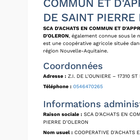
COMMUN ET D'AP
DE SAINT PIERRE
SCA D'ACHATS EN COMMUN ET D'APPR
D'OLERON
, également connue sous le
est une coopérative agricole située da
région Nouvelle-Aquitaine.
Coordonnées
Adresse :
Z.I. DE L'OUNIERE – 17310 S
Téléphone :
0546470265
Informations adminis
Raison sociale :
SCA D'ACHATS EN COM
PIERRE D'OLERON
Nom usuel :
COOPERATIVE D'ACHATS 