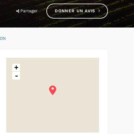
Partager
DONNER UN AVIS
RON
+
-