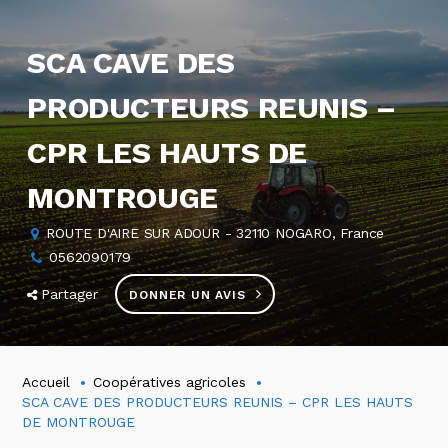
SCA CAVE DES
PRODUCTEURS REUNIS –
CPR LES HAUTS DE
MONTROUGE
ROUTE D'AIRE SUR ADOUR - 32110 NOGARO, France
0562090179
Partager
DONNER UN AVIS
Accueil
Coopératives agricoles
SCA CAVE DES PRODUCTEURS REUNIS – CPR LES HAUTS
DE MONTROUGE