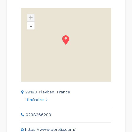
+
-
29190 Pleyben, France
Itinéraire
0298266203
https://www.porelia.com/