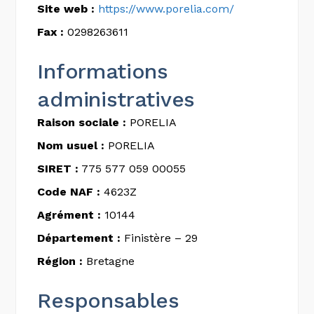
Site web :
https://www.porelia.com/
Fax :
0298263611
Informations
administratives
Raison sociale :
PORELIA
Nom usuel :
PORELIA
SIRET :
775 577 059 00055
Code NAF :
4623Z
Agrément :
10144
Département :
Finistère – 29
Région :
Bretagne
Responsables