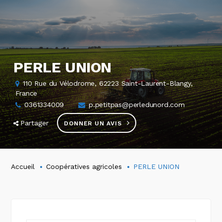
PERLE UNION
110 Rue du Vélodrome, 62223 Saint-Laurent-Blangy,
France
0361334009
p.petitpas@perledunord.com
Partager
DONNER UN AVIS
Accueil
Coopératives agricoles
PERLE UNION