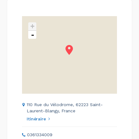
+
-
110 Rue du Vélodrome, 62223 Saint-
Laurent-Blangy, France
Itinéraire
0361334009