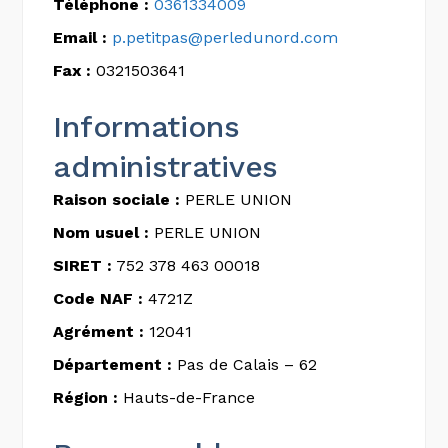
Téléphone :
0361334009
Email :
p.petitpas@perledunord.com
Fax :
0321503641
Informations
administratives
Raison sociale :
PERLE UNION
Nom usuel :
PERLE UNION
SIRET :
752 378 463 00018
Code NAF :
4721Z
Agrément :
12041
Département :
Pas de Calais – 62
Région :
Hauts-de-France