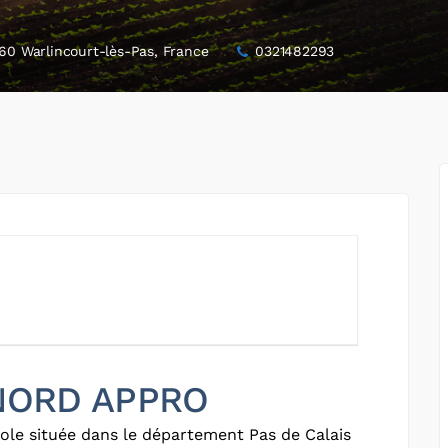
60 Warlincourt-lès-Pas, France
0321482293
 NORD APPRO
ole située dans le département Pas de Calais