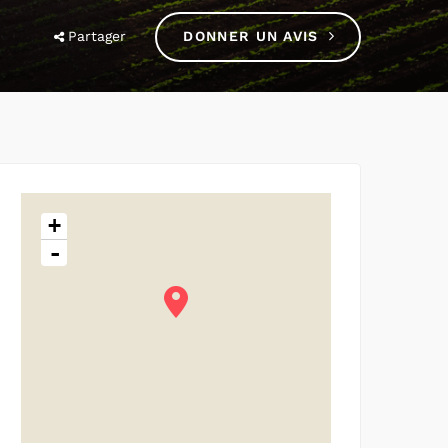
Partager
DONNER UN AVIS
+
-