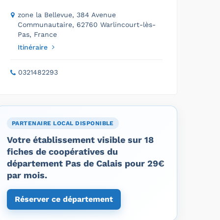
zone la Bellevue, 384 Avenue
Communautaire, 62760 Warlincourt-lès-
Pas, France
Itinéraire
0321482293
PARTENAIRE LOCAL DISPONIBLE
Votre établissement visible sur 18
fiches de coopératives du
département Pas de Calais pour 29€
par mois.
Réserver ce département