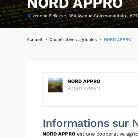
NORD APPRO
zone la Bellevue, 384 Avenue Communautaire, 627
Accueil
Coopératives agricoles
NORD APPRO
NORD APPRO
NORD APPRO
Informations sur
NORD APPRO
est une coopérative agric