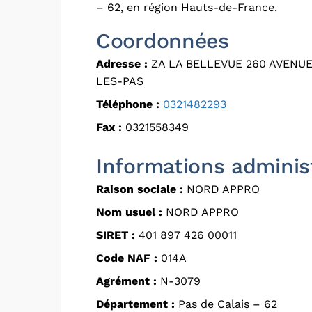
– 62, en région Hauts-de-France.
Coordonnées
Adresse :
ZA LA BELLEVUE 260 AVENU
LES-PAS
Téléphone :
0321482293
Fax :
0321558349
Informations adminis
Raison sociale :
NORD APPRO
Nom usuel :
NORD APPRO
SIRET :
401 897 426 00011
Code NAF :
014A
Agrément :
N-3079
Département :
Pas de Calais – 62